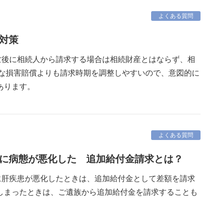
よくある質問
税対策
亡後に相続人から請求する場合は相続財産とはならず、相
的な損害賠償よりも請求時期を調整しやすいので、意図的に
あります。
よくある質問
後に病態が悪化した 追加給付金請求とは？
に肝疾患が悪化したときは、追加給付金として差額を請求
しまったときは、ご遺族から追加給付金を請求することも