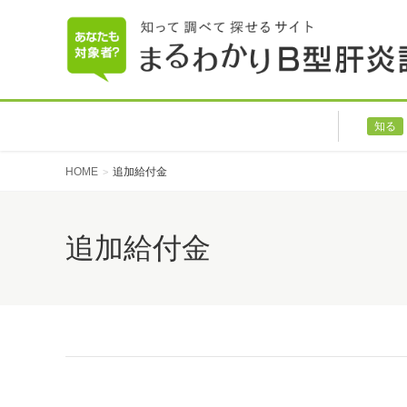
知る
HOME
追加給付金
追加給付金