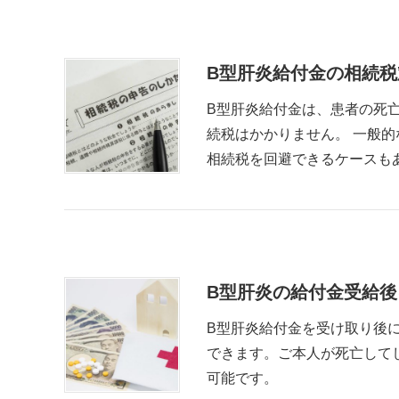
B型肝炎給付金の相続
B型肝炎給付金は、患者の死
続税はかかりません。 一般
相続税を回避できるケースも
B型肝炎の給付金受給
B型肝炎給付金を受け取り後
できます。ご本人が死亡して
可能です。