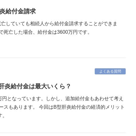
肝炎給付金請求
死亡していても相続人から給付金請求することができま
で死亡した場合、給付金は3600万円です。
よくある質問
 B型肝炎給付金は最大いくら？
0万円となっています。しかし、追加給付金もあわせて考え
ケースもあります。 今回はB型肝炎給付金の経済的メリット
す。