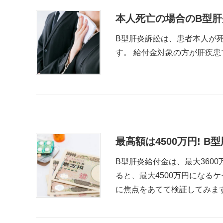
本人死亡の場合のB型
B型肝炎訴訟は、患者本人が
す。 給付金対象の方が肝疾患
最高額は4500万円!
B型肝炎給付金は、最大360
ると、最大4500万円になる
に焦点をあてて検証してみま