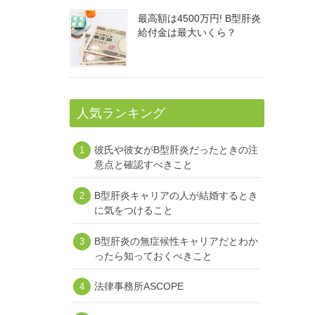
最高額は4500万円! B型肝炎
給付金は最大いくら？
人気ランキング
彼氏や彼女がB型肝炎だったときの注
意点と確認すべきこと
B型肝炎キャリアの人が結婚するとき
に気をつけること
B型肝炎の無症候性キャリアだとわか
ったら知っておくべきこと
法律事務所ASCOPE